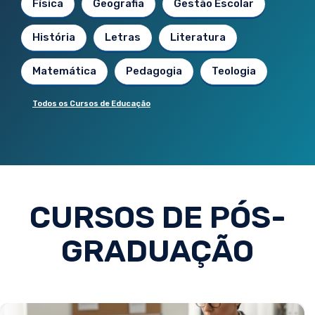
Física
Geografia
Gestão Escolar
História
Letras
Literatura
Matemática
Pedagogia
Teologia
Todos os Cursos de Educação
CURSOS DE PÓS-
GRADUAÇÃO