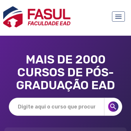
Toggle
naviga
MAIS DE 2000
CURSOS DE PÓS-
GRADUAÇÃO EAD