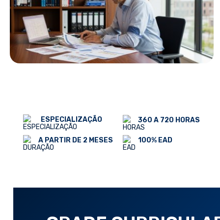
ESPECIALIZAÇÃO
360 A 720 HORAS
100% EAD
A PARTIR DE 2 MESES