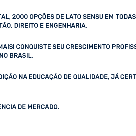
ITAL, 2000 OPÇÕES DE LATO SENSU EM TODA
ÃO, DIREITO E ENGENHARIA.
 MAIS! CONQUISTE SEU CRESCIMENTO PROFI
NO BRASIL.
DIÇÃO NA EDUCAÇÃO DE QUALIDADE, JÁ CERT
ÊNCIA DE MERCADO.