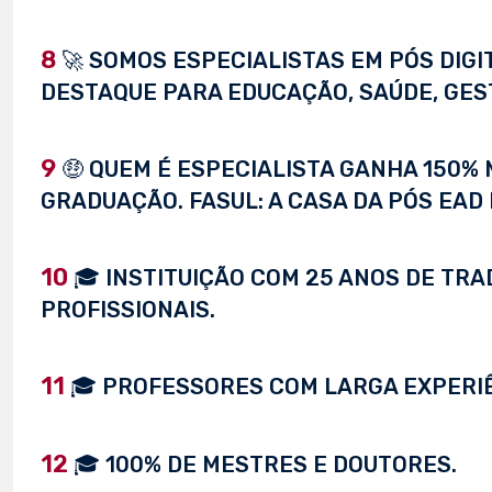
8
🚀 SOMOS ESPECIALISTAS EM PÓS DIG
DESTAQUE PARA EDUCAÇÃO, SAÚDE, GEST
9
🤑 QUEM É ESPECIALISTA GANHA 150%
GRADUAÇÃO. FASUL: A CASA DA PÓS EAD 
10
🎓 INSTITUIÇÃO COM 25 ANOS DE TRA
PROFISSIONAIS.
11
🎓 PROFESSORES COM LARGA EXPERI
12
🎓 100% DE MESTRES E DOUTORES.