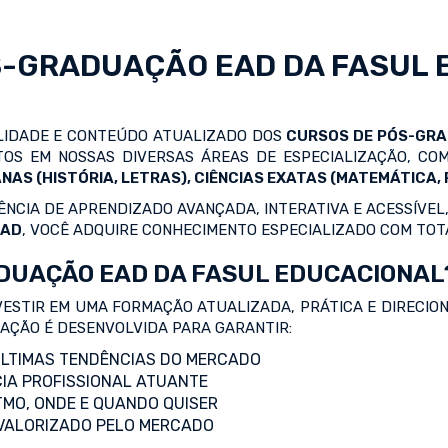
S-GRADUAÇÃO EAD
DA FASUL 
ALIDADE E CONTEÚDO ATUALIZADO DOS
CURSOS DE PÓS-GR
OS EM NOSSAS DIVERSAS ÁREAS DE ESPECIALIZAÇÃO, C
NAS (HISTÓRIA, LETRAS), CIÊNCIAS EXATAS (MATEMÁTICA, F
NCIA DE APRENDIZADO AVANÇADA, INTERATIVA E ACESSÍVEL,
EAD
, VOCÊ ADQUIRE CONHECIMENTO ESPECIALIZADO COM TOT
DUAÇÃO EAD DA FASUL EDUCACIONAL
VESTIR EM UMA FORMAÇÃO ATUALIZADA, PRÁTICA E DIRECIO
ZAÇÃO É DESENVOLVIDA PARA GARANTIR:
LTIMAS TENDÊNCIAS DO MERCADO
IA PROFISSIONAL ATUANTE
TMO, ONDE E QUANDO QUISER
 VALORIZADO PELO MERCADO