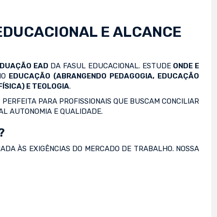
EDUCACIONAL E ALCANCE
ADUAÇÃO EAD
DA FASUL EDUCACIONAL. ESTUDE
ONDE E
OMO
EDUCAÇÃO (ABRANGENDO PEDAGOGIA, EDUCAÇÃO
ÍSICA) E TEOLOGIA
.
 PERFEITA PARA PROFISSIONAIS QUE BUSCAM CONCILIAR
AL AUTONOMIA E QUALIDADE.
?
NADA ÀS EXIGÊNCIAS DO MERCADO DE TRABALHO. NOSSA