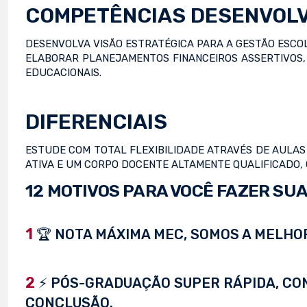
COMPETÊNCIAS DESENVOL
DESENVOLVA VISÃO ESTRATÉGICA PARA A GESTÃO ESCOL
ELABORAR PLANEJAMENTOS FINANCEIROS ASSERTIVOS, 
EDUCACIONAIS.
DIFERENCIAIS
ESTUDE COM TOTAL FLEXIBILIDADE ATRAVÉS DE AULAS E
ATIVA E UM CORPO DOCENTE ALTAMENTE QUALIFICADO,
12 MOTIVOS PARA VOCÊ FAZER SUA
1
🏆 NOTA MÁXIMA MEC, SOMOS A MELHOR
2
⚡ PÓS-GRADUAÇÃO SUPER RÁPIDA, CONC
CONCLUSÃO.