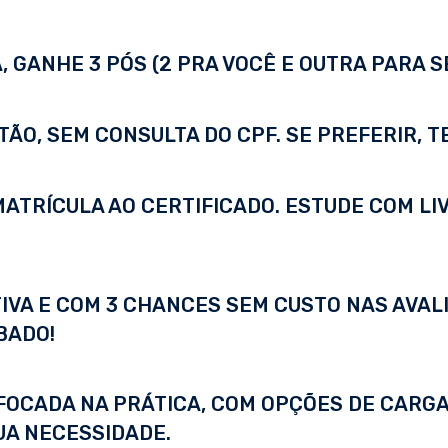
 GANHE 3 PÓS (2 PRA VOCÊ E OUTRA PARA S
TÃO, SEM CONSULTA DO CPF. SE PREFERIR, 
A MATRÍCULA AO CERTIFICADO. ESTUDE COM LI
IVA E COM 3 CHANCES SEM CUSTO NAS AVALI
BADO!
FOCADA NA PRÁTICA, COM OPÇÕES DE CARGA
UA NECESSIDADE.