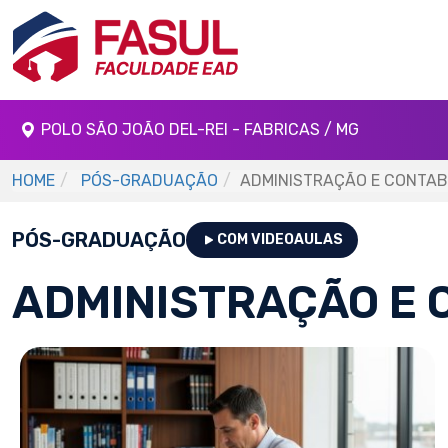
POLO SÃO JOÃO DEL-REI - FABRICAS / MG
HOME
PÓS-GRADUAÇÃO
ADMINISTRAÇÃO E CONTAB
PÓS-GRADUAÇÃO
COM VIDEOAULAS
ADMINISTRAÇÃO E 