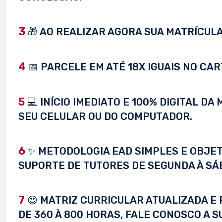
3
🎁 AO REALIZAR AGORA SUA MATRÍCULA,
4
📅 PARCELE EM ATÉ 18X IGUAIS NO CAR
5
💻 INÍCIO IMEDIATO E 100% DIGITAL D
SEU CELULAR OU DO COMPUTADOR.
6
✨ METODOLOGIA EAD SIMPLES E OBJET
SUPORTE DE TUTORES DE SEGUNDA À SÁ
7
😍 MATRIZ CURRICULAR ATUALIZADA E 
DE 360 À 800 HORAS, FALE CONOSCO A S