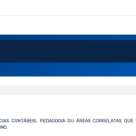
NCIAS CONTÁBEIS, PEDAGOGIA OU ÁREAS CORRELATAS QU
INO.