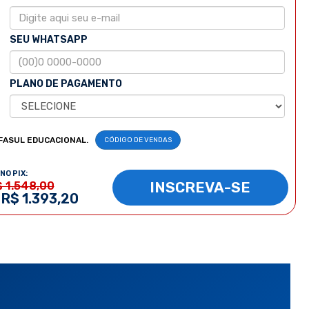
SEU WHATSAPP
PLANO DE PAGAMENTO
FASUL EDUCACIONAL.
CÓDIGO DE VENDAS
NO PIX:
INSCREVA-SE
$ 1.548,00
 R$ 1.393,20