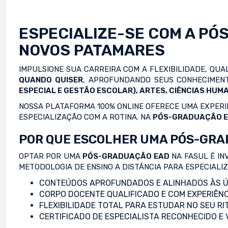
ESPECIALIZE-SE COM A
PÓ
NOVOS PATAMARES
IMPULSIONE SUA CARREIRA COM A FLEXIBILIDADE, QU
QUANDO QUISER
, APROFUNDANDO SEUS CONHECIMENT
ESPECIAL E GESTÃO ESCOLAR), ARTES, CIÊNCIAS HUMA
NOSSA PLATAFORMA 100% ONLINE OFERECE UMA EXPERIÊ
ESPECIALIZAÇÃO COM A ROTINA. NA
PÓS-GRADUAÇÃO 
POR QUE ESCOLHER UMA PÓS-GRA
OPTAR POR UMA
PÓS-GRADUAÇÃO EAD
NA FASUL É IN
METODOLOGIA DE ENSINO A DISTÂNCIA PARA ESPECIALI
CONTEÚDOS APROFUNDADOS E ALINHADOS ÀS Ú
CORPO DOCENTE QUALIFICADO E COM EXPERIÊNC
FLEXIBILIDADE TOTAL PARA ESTUDAR NO SEU RI
CERTIFICADO DE ESPECIALISTA RECONHECIDO E