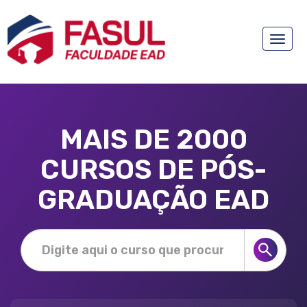
Toggle
naviga
MAIS DE 2000
CURSOS DE PÓS-
GRADUAÇÃO EAD