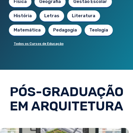
Física
Geografia
Gestão Escolar
História
Letras
Literatura
Matemática
Pedagogia
Teologia
Todos os Cursos de Educação
PÓS-GRADUAÇÃO
EM ARQUITETURA