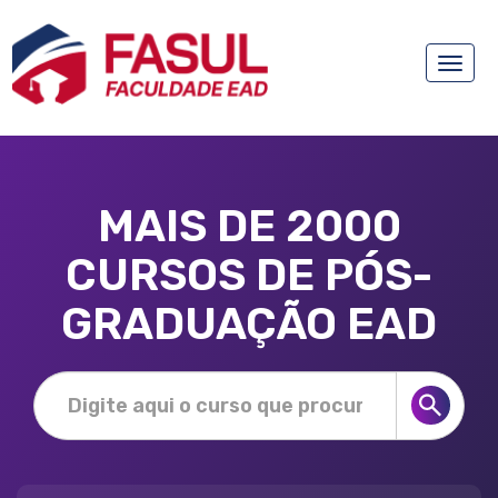
Toggle
naviga
MAIS DE 2000
CURSOS DE PÓS-
GRADUAÇÃO EAD