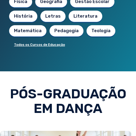
Física
Geografia
Gestão Escolar
História
Letras
Literatura
Matemática
Pedagogia
Teologia
Todos os Cursos de Educação
PÓS-GRADUAÇÃO
EM DANÇA