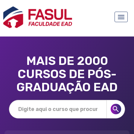
Toggle
naviga
MAIS DE 2000
CURSOS DE PÓS-
GRADUAÇÃO EAD