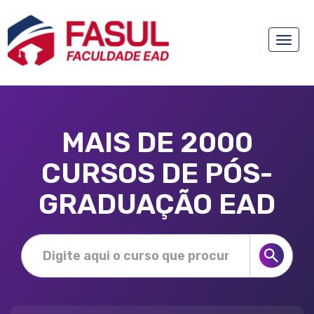
Toggle
naviga
MAIS DE 2000
CURSOS DE PÓS-
GRADUAÇÃO EAD