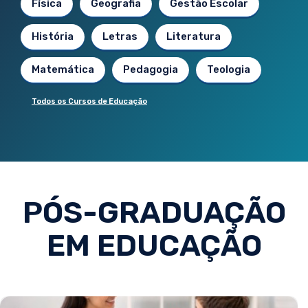
Física
Geografia
Gestão Escolar
História
Letras
Literatura
Matemática
Pedagogia
Teologia
Todos os Cursos de Educação
PÓS-GRADUAÇÃO
EM EDUCAÇÃO