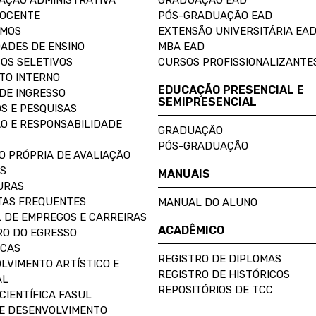
AÇÃO ADMINISTRATIVA
GRADUAÇÃO EAD
DOCENTE
PÓS-GRADUAÇÃO EAD
OMOS
EXTENSÃO UNIVERSITÁRIA EA
ADES DE ENSINO
MBA EAD
OS SELETIVOS
CURSOS PROFISSIONALIZANTE
TO INTERNO
EDUCAÇÃO PRESENCIAL E
DE INGRESSO
SEMIPRESENCIAL
S E PESQUISAS
O E RESPONSABILIDADE
GRADUAÇÃO
PÓS-GRADUAÇÃO
O PRÓPRIA DE AVALIAÇÃO
S
MANUAIS
URAS
AS FREQUENTES
MANUAL DO ALUNO
 DE EMPREGOS E CARREIRAS
ACADÊMICO
O DO EGRESSO
ECAS
REGISTRO DE DIPLOMAS
LVIMENTO ARTÍSTICO E
REGISTRO DE HISTÓRICOS
AL
REPOSITÓRIOS DE TCC
CIENTÍFICA FASUL
E DESENVOLVIMENTO