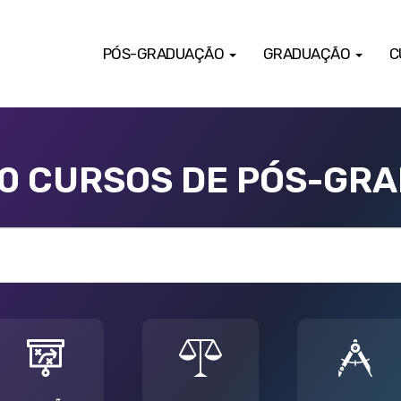
PÓS-GRADUAÇÃO
GRADUAÇÃO
C
00 CURSOS DE PÓS-GR