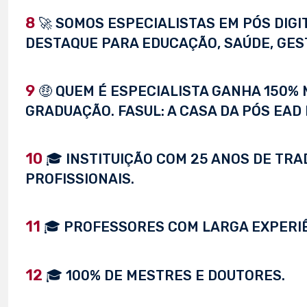
8
🚀 SOMOS ESPECIALISTAS EM PÓS DIG
DESTAQUE PARA EDUCAÇÃO, SAÚDE, GEST
9
🤑 QUEM É ESPECIALISTA GANHA 150%
GRADUAÇÃO. FASUL: A CASA DA PÓS EAD 
10
🎓 INSTITUIÇÃO COM 25 ANOS DE TRA
PROFISSIONAIS.
11
🎓 PROFESSORES COM LARGA EXPERI
12
🎓 100% DE MESTRES E DOUTORES.