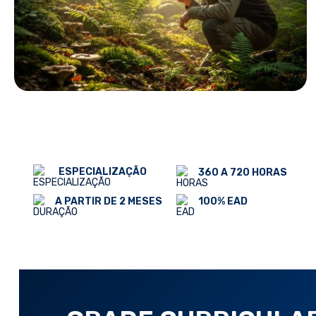
ESPECIALIZAÇÃO
360 A 720 HORAS
100% EAD
A PARTIR DE 2 MESES