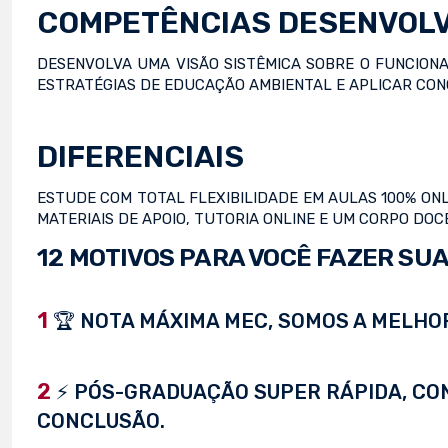
COMPETÊNCIAS DESENVOL
DESENVOLVA UMA VISÃO SISTÊMICA SOBRE O FUNCION
ESTRATÉGIAS DE EDUCAÇÃO AMBIENTAL E APLICAR CON
DIFERENCIAIS
ESTUDE COM TOTAL FLEXIBILIDADE EM AULAS 100% ONL
MATERIAIS DE APOIO, TUTORIA ONLINE E UM CORPO DO
12 MOTIVOS PARA VOCÊ FAZER SUA
1
🏆 NOTA MÁXIMA MEC, SOMOS A MELHOR
2
⚡ PÓS-GRADUAÇÃO SUPER RÁPIDA, CONC
CONCLUSÃO.