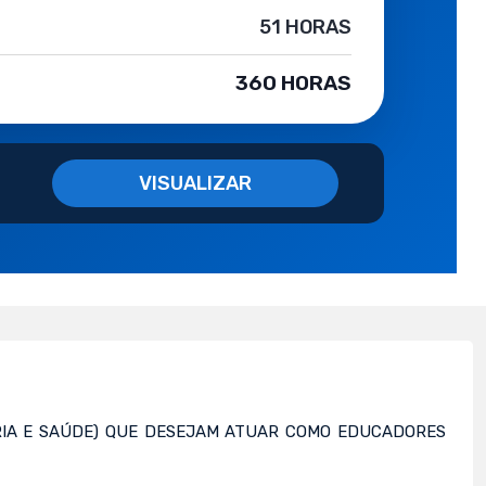
51 HORAS
360 HORAS
VISUALIZAR
RIA E SAÚDE) QUE DESEJAM ATUAR COMO EDUCADORES