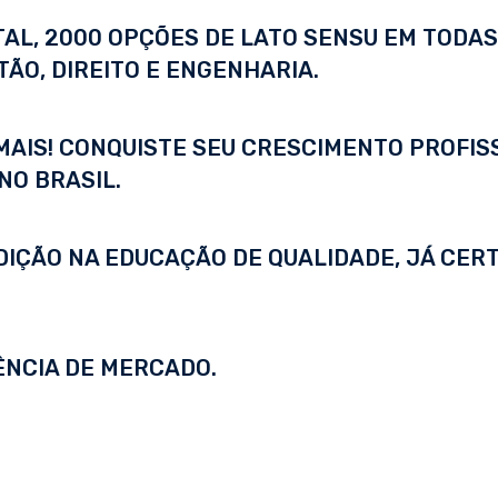
ITAL, 2000 OPÇÕES DE LATO SENSU EM TODA
ÃO, DIREITO E ENGENHARIA.
 MAIS! CONQUISTE SEU CRESCIMENTO PROFI
NO BRASIL.
DIÇÃO NA EDUCAÇÃO DE QUALIDADE, JÁ CERT
ÊNCIA DE MERCADO.