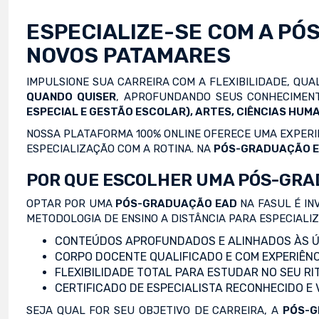
ESPECIALIZE-SE COM A
PÓ
NOVOS PATAMARES
IMPULSIONE SUA CARREIRA COM A FLEXIBILIDADE, QU
QUANDO QUISER
, APROFUNDANDO SEUS CONHECIMENT
ESPECIAL E GESTÃO ESCOLAR), ARTES, CIÊNCIAS HUMA
NOSSA PLATAFORMA 100% ONLINE OFERECE UMA EXPERIÊ
ESPECIALIZAÇÃO COM A ROTINA. NA
PÓS-GRADUAÇÃO 
POR QUE ESCOLHER UMA PÓS-GRA
OPTAR POR UMA
PÓS-GRADUAÇÃO EAD
NA FASUL É IN
METODOLOGIA DE ENSINO A DISTÂNCIA PARA ESPECIALI
CONTEÚDOS APROFUNDADOS E ALINHADOS ÀS Ú
CORPO DOCENTE QUALIFICADO E COM EXPERIÊNC
FLEXIBILIDADE TOTAL PARA ESTUDAR NO SEU RI
CERTIFICADO DE ESPECIALISTA RECONHECIDO E
SEJA QUAL FOR SEU OBJETIVO DE CARREIRA, A
PÓS-G