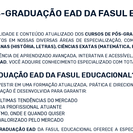
S-GRADUAÇÃO EAD
DA FASUL 
ALIDADE E CONTEÚDO ATUALIZADO DOS
CURSOS DE PÓS-GR
OS EM NOSSAS DIVERSAS ÁREAS DE ESPECIALIZAÇÃO, C
NAS (HISTÓRIA, LETRAS), CIÊNCIAS EXATAS (MATEMÁTICA, F
NCIA DE APRENDIZADO AVANÇADA, INTERATIVA E ACESSÍVEL,
EAD
, VOCÊ ADQUIRE CONHECIMENTO ESPECIALIZADO COM TOT
DUAÇÃO EAD DA FASUL EDUCACIONAL
VESTIR EM UMA FORMAÇÃO ATUALIZADA, PRÁTICA E DIRECIO
ZAÇÃO É DESENVOLVIDA PARA GARANTIR:
LTIMAS TENDÊNCIAS DO MERCADO
IA PROFISSIONAL ATUANTE
TMO, ONDE E QUANDO QUISER
 VALORIZADO PELO MERCADO
RADUAÇÃO EAD
DA FASUL EDUCACIONAL OFERECE A ESPEC