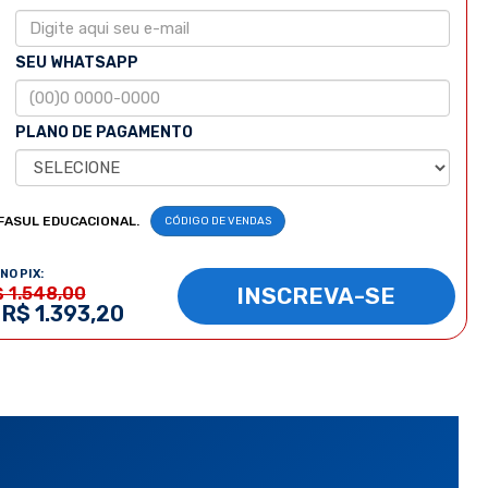
SEU WHATSAPP
PLANO DE PAGAMENTO
FASUL EDUCACIONAL.
CÓDIGO DE VENDAS
NO PIX:
INSCREVA-SE
$ 1.548,00
 R$ 1.393,20