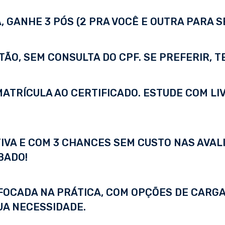
 GANHE 3 PÓS (2 PRA VOCÊ E OUTRA PARA S
TÃO, SEM CONSULTA DO CPF. SE PREFERIR, 
A MATRÍCULA AO CERTIFICADO. ESTUDE COM LI
IVA E COM 3 CHANCES SEM CUSTO NAS AVALI
BADO!
FOCADA NA PRÁTICA, COM OPÇÕES DE CARGA
UA NECESSIDADE.