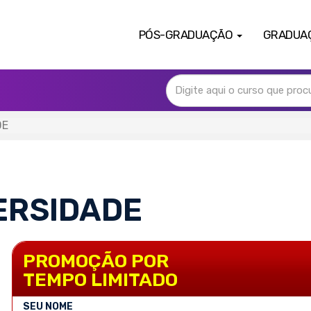
PÓS-GRADUAÇÃO
GRADUA
DE
ERSIDADE
PROMOÇÃO POR
TEMPO LIMITADO
SEU NOME