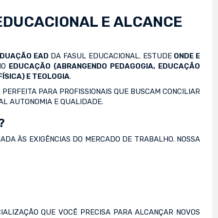
EDUCACIONAL E ALCANCE
ADUAÇÃO EAD
DA FASUL EDUCACIONAL. ESTUDE
ONDE E
OMO
EDUCAÇÃO (ABRANGENDO PEDAGOGIA, EDUCAÇÃO
ÍSICA) E TEOLOGIA
.
 PERFEITA PARA PROFISSIONAIS QUE BUSCAM CONCILIAR
AL AUTONOMIA E QUALIDADE.
?
NADA ÀS EXIGÊNCIAS DO MERCADO DE TRABALHO. NOSSA
IALIZAÇÃO QUE VOCÊ PRECISA PARA ALCANÇAR NOVOS