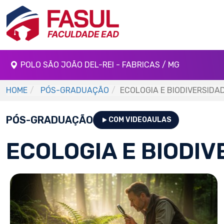
POLO SÃO JOÃO DEL-REI - FABRICAS / MG
HOME
PÓS-GRADUAÇÃO
ECOLOGIA E BIODIVERSIDA
PÓS-GRADUAÇÃO
COM VIDEOAULAS
ECOLOGIA E BIODIV