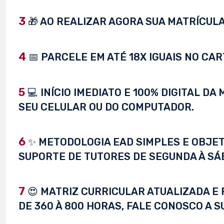
3
🎁 AO REALIZAR AGORA SUA MATRÍCULA,
4
📅 PARCELE EM ATÉ 18X IGUAIS NO CAR
5
💻 INÍCIO IMEDIATO E 100% DIGITAL D
SEU CELULAR OU DO COMPUTADOR.
6
✨ METODOLOGIA EAD SIMPLES E OBJET
SUPORTE DE TUTORES DE SEGUNDA À SÁ
7
😍 MATRIZ CURRICULAR ATUALIZADA E 
DE 360 À 800 HORAS, FALE CONOSCO A S