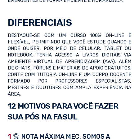
EMERGENTES DE FORMA EFICIENTE E HUMANIZADA.
DIFERENCIAIS
DESTAQUE-SE COM UM CURSO 100% ON-LINE E
FLEXÍVEL, PERMITINDO QUE VOCÊ ESTUDE QUANDO E
ONDE QUISER, POR MEIO DE CELULAR, TABLET OU
NOTEBOOK. TENHA ACESSO A LIVROS DIGITAIS VIA
AMBIENTE VIRTUAL DE APRENDIZAGEM (AVA), ALÉM
DE CHATS, FÓRUNS E MATERIAIS DE APOIO GRATUITOS.
CONTE COM TUTORIA ON-LINE E UM CORPO DOCENTE
FORMADO POR PROFESSORES ESPECIALISTAS,
MESTRES E DOUTORES COM AMPLA EXPERIÊNCIA NA
ÁREA.
12 MOTIVOS PARA VOCÊ FAZER
SUA PÓS NA FASUL
1
🏆 NOTA MÁXIMA MEC, SOMOS A