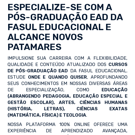
ESPECIALIZE-SE COM A
PÓS-GRADUAÇÃO EAD
DA
FASUL EDUCACIONAL E
ALCANCE NOVOS
PATAMARES
IMPULSIONE SUA CARREIRA COM A FLEXIBILIDADE,
QUALIDADE E CONTEÚDO ATUALIZADO DOS
CURSOS
DE PÓS-GRADUAÇÃO EAD
DA FASUL EDUCACIONAL.
ESTUDE
ONDE E QUANDO QUISER
, APROFUNDANDO
SEUS CONHECIMENTOS EM NOSSAS DIVERSAS ÁREAS
DE ESPECIALIZAÇÃO, COMO
EDUCAÇÃO
(ABRANGENDO PEDAGOGIA, EDUCAÇÃO ESPECIAL E
GESTÃO ESCOLAR), ARTES, CIÊNCIAS HUMANAS
(HISTÓRIA, LETRAS), CIÊNCIAS EXATAS
(MATEMÁTICA, FÍSICA) E TEOLOGIA
.
NOSSA PLATAFORMA 100% ONLINE OFERECE UMA
EXPERIÊNCIA DE APRENDIZADO AVANÇADA,