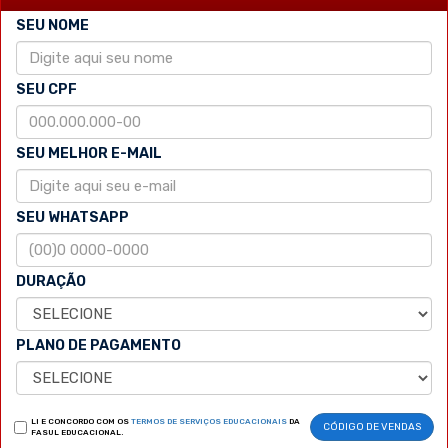
SEU NOME
SEU CPF
SEU MELHOR E-MAIL
SEU WHATSAPP
DURAÇÃO
PLANO DE PAGAMENTO
LI E CONCORDO COM OS
TERMOS DE SERVIÇOS EDUCACIONAIS
DA
CÓDIGO DE VENDAS
FASUL EDUCACIONAL.