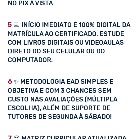
NO PIX À VISTA
5
💻 INÍCIO IMEDIATO E 100% DIGITAL DA
MATRÍCULA AO CERTIFICADO. ESTUDE
COM LIVROS DIGITAIS OU VIDEOAULAS
DIRETO DO SEU CELULAR OU DO
COMPUTADOR.
6
✨ METODOLOGIA EAD SIMPLES E
OBJETIVA E COM 3 CHANCES SEM
CUSTO NAS AVALIAÇÕES (MÚLTIPLA
ESCOLHA), ALÉM DE SUPORTE DE
TUTORES DE SEGUNDA À SÁBADO!
7
😍 MATRIZ CURRICULAR ATUALIZADA