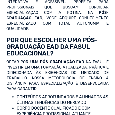
INTERATIVA E ACESSÍVEL, PERFEITA PARA
PROFISSIONAIS QUE BUSCAM CONCILIAR
ESPECIALIZAÇÃO COM A ROTINA. NA
PÓS-
GRADUAÇÃO EAD
, VOCÊ ADQUIRE CONHECIMENTO
ESPECIALIZADO COM TOTAL AUTONOMIA E
QUALIDADE.
POR QUE ESCOLHER UMA PÓS-
GRADUAÇÃO EAD DA FASUL
EDUCACIONAL?
OPTAR POR UMA
PÓS-GRADUAÇÃO EAD
NA FASUL É
INVESTIR EM UMA FORMAÇÃO ATUALIZADA, PRÁTICA E
DIRECIONADA ÀS EXIGÊNCIAS DO MERCADO DE
TRABALHO. NOSSA METODOLOGIA DE ENSINO A
DISTÂNCIA PARA ESPECIALIZAÇÃO É DESENVOLVIDA
PARA GARANTIR:
CONTEÚDOS APROFUNDADOS E ALINHADOS ÀS
ÚLTIMAS TENDÊNCIAS DO MERCADO
CORPO DOCENTE QUALIFICADO E COM
EXPERIÊNCIA PROFISSIONAL ATUANTE