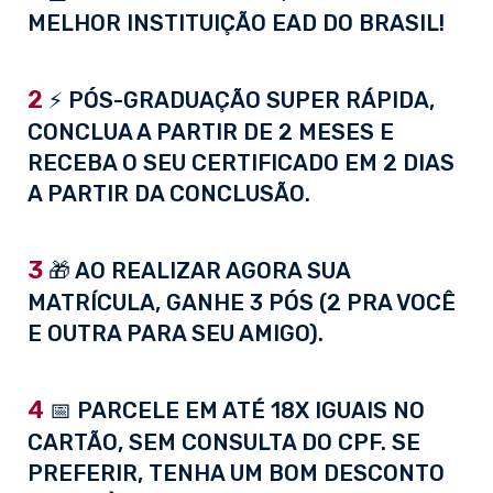
MELHOR INSTITUIÇÃO EAD DO BRASIL!
2
⚡ PÓS-GRADUAÇÃO SUPER RÁPIDA,
CONCLUA A PARTIR DE 2 MESES E
RECEBA O SEU CERTIFICADO EM 2 DIAS
A PARTIR DA CONCLUSÃO.
3
🎁 AO REALIZAR AGORA SUA
MATRÍCULA, GANHE 3 PÓS (2 PRA VOCÊ
E OUTRA PARA SEU AMIGO).
4
📅 PARCELE EM ATÉ 18X IGUAIS NO
CARTÃO, SEM CONSULTA DO CPF. SE
PREFERIR, TENHA UM BOM DESCONTO