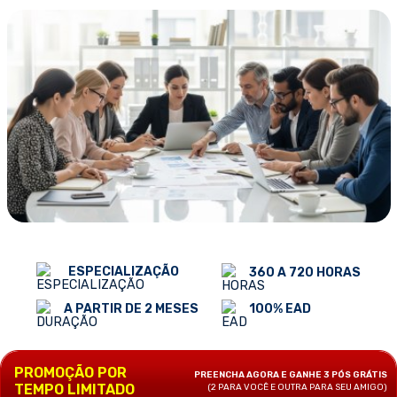
ESPECIALIZAÇÃO
360 A 720 HORAS
100% EAD
A PARTIR DE 2 MESES
PROMOÇÃO POR
PREENCHA AGORA E GANHE 3 PÓS GRÁTIS
TEMPO LIMITADO
(2 PARA VOCÊ E OUTRA PARA SEU AMIGO)