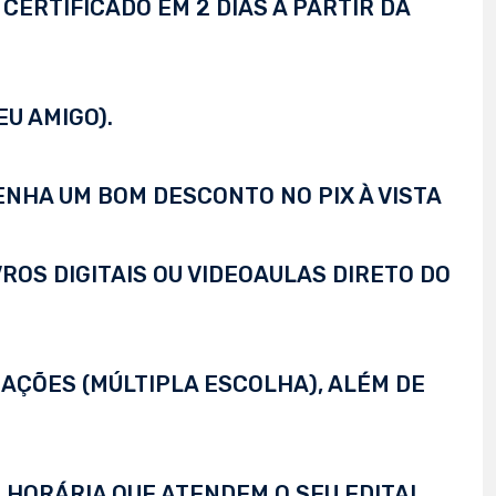
CERTIFICADO EM 2 DIAS A PARTIR DA
EU AMIGO).
TENHA UM BOM DESCONTO NO PIX À VISTA
VROS DIGITAIS OU VIDEOAULAS DIRETO DO
AÇÕES (MÚLTIPLA ESCOLHA), ALÉM DE
 HORÁRIA QUE ATENDEM O SEU EDITAL,