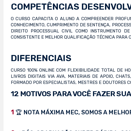
COMPETÊNCIAS DESENVOL
O CURSO CAPACITA O ALUNO A COMPREENDER PROFUN
CONHECIMENTO, CUMPRIMENTO DE SENTENÇA, PROCESSO
DIREITO PROCESSUAL CIVIL COMO INSTRUMENTO DE
CONSISTENTE E MELHOR QUALIFICAÇÃO TÉCNICA PARA O
DIFERENCIAIS
CURSO 100% ONLINE COM FLEXIBILIDADE TOTAL DE H
LIVROS DIGITAIS VIA AVA, MATERIAIS DE APOIO, CH
FORMADO POR ESPECIALISTAS, MESTRES E DOUTORES C
12 MOTIVOS PARA VOCÊ FAZER SUA
1
🏆 NOTA MÁXIMA MEC, SOMOS A MELHOR