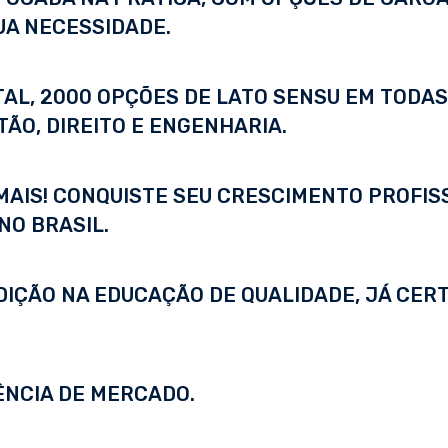
UA NECESSIDADE.
ITAL, 2000 OPÇÕES DE LATO SENSU EM TODA
ÃO, DIREITO E ENGENHARIA.
 MAIS! CONQUISTE SEU CRESCIMENTO PROFI
NO BRASIL.
DIÇÃO NA EDUCAÇÃO DE QUALIDADE, JÁ CERT
ÊNCIA DE MERCADO.