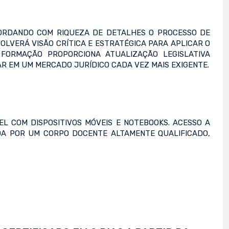
BORDANDO COM RIQUEZA DE DETALHES O PROCESSO DE
LVERÁ VISÃO CRÍTICA E ESTRATÉGICA PARA APLICAR O
 FORMAÇÃO PROPORCIONA ATUALIZAÇÃO LEGISLATIVA
AR EM UM MERCADO JURÍDICO CADA VEZ MAIS EXIGENTE.
L COM DISPOSITIVOS MÓVEIS E NOTEBOOKS. ACESSO A
TIDA POR UM CORPO DOCENTE ALTAMENTE QUALIFICADO,