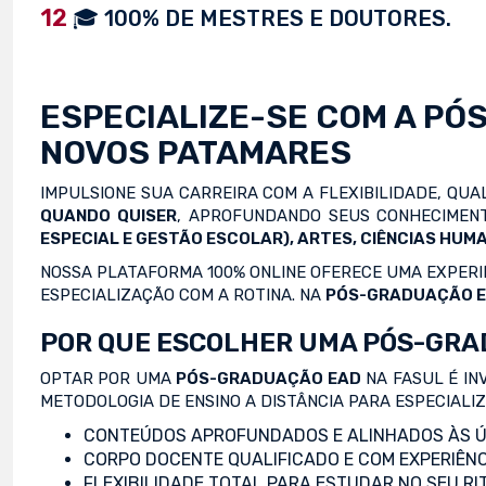
12
🎓 100% DE MESTRES E DOUTORES.
ESPECIALIZE-SE COM A
PÓ
NOVOS PATAMARES
IMPULSIONE SUA CARREIRA COM A FLEXIBILIDADE, QU
QUANDO QUISER
, APROFUNDANDO SEUS CONHECIMENT
ESPECIAL E GESTÃO ESCOLAR), ARTES, CIÊNCIAS HUMA
NOSSA PLATAFORMA 100% ONLINE OFERECE UMA EXPERIÊ
ESPECIALIZAÇÃO COM A ROTINA. NA
PÓS-GRADUAÇÃO 
POR QUE ESCOLHER UMA PÓS-GRA
OPTAR POR UMA
PÓS-GRADUAÇÃO EAD
NA FASUL É IN
METODOLOGIA DE ENSINO A DISTÂNCIA PARA ESPECIALI
CONTEÚDOS APROFUNDADOS E ALINHADOS ÀS Ú
CORPO DOCENTE QUALIFICADO E COM EXPERIÊNC
FLEXIBILIDADE TOTAL PARA ESTUDAR NO SEU RI