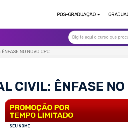
PÓS-GRADUAÇÃO
GRADUA
L: ÊNFASE NO NOVO CPC
L CIVIL: ÊNFASE NO
PROMOÇÃO POR
TEMPO LIMITADO
SEU NOME