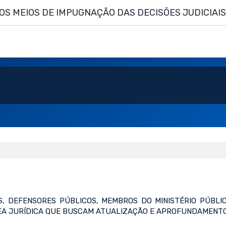
OS MEIOS DE IMPUGNAÇÃO DAS DECISÕES JUDICIAI
, DEFENSORES PÚBLICOS, MEMBROS DO MINISTÉRIO PÚBLIC
REA JURÍDICA QUE BUSCAM ATUALIZAÇÃO E APROFUNDAMENTO