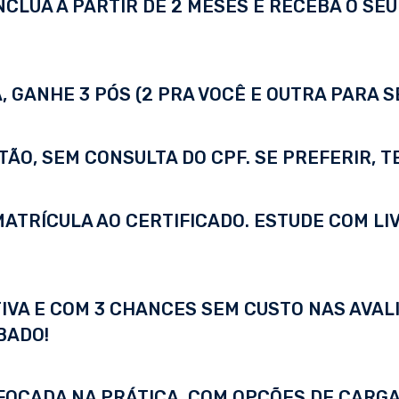
LUA A PARTIR DE 2 MESES E RECEBA O SEU 
 GANHE 3 PÓS (2 PRA VOCÊ E OUTRA PARA S
TÃO, SEM CONSULTA DO CPF. SE PREFERIR, 
A MATRÍCULA AO CERTIFICADO. ESTUDE COM LI
IVA E COM 3 CHANCES SEM CUSTO NAS AVALI
BADO!
FOCADA NA PRÁTICA, COM OPÇÕES DE CARGA