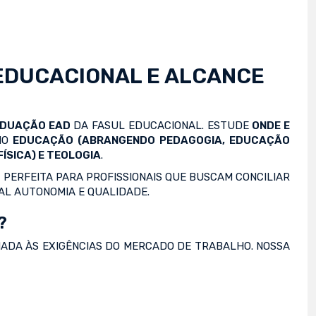
EDUCACIONAL E ALCANCE
ADUAÇÃO EAD
DA FASUL EDUCACIONAL. ESTUDE
ONDE E
OMO
EDUCAÇÃO (ABRANGENDO PEDAGOGIA, EDUCAÇÃO
ÍSICA) E TEOLOGIA
.
 PERFEITA PARA PROFISSIONAIS QUE BUSCAM CONCILIAR
AL AUTONOMIA E QUALIDADE.
?
NADA ÀS EXIGÊNCIAS DO MERCADO DE TRABALHO. NOSSA