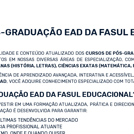
S-GRADUAÇÃO EAD
DA FASUL 
ALIDADE E CONTEÚDO ATUALIZADO DOS
CURSOS DE PÓS-GR
OS EM NOSSAS DIVERSAS ÁREAS DE ESPECIALIZAÇÃO, C
NAS (HISTÓRIA, LETRAS), CIÊNCIAS EXATAS (MATEMÁTICA, F
NCIA DE APRENDIZADO AVANÇADA, INTERATIVA E ACESSÍVEL,
EAD
, VOCÊ ADQUIRE CONHECIMENTO ESPECIALIZADO COM TOT
DUAÇÃO EAD DA FASUL EDUCACIONAL
VESTIR EM UMA FORMAÇÃO ATUALIZADA, PRÁTICA E DIRECIO
ZAÇÃO É DESENVOLVIDA PARA GARANTIR:
LTIMAS TENDÊNCIAS DO MERCADO
IA PROFISSIONAL ATUANTE
TMO, ONDE E QUANDO QUISER