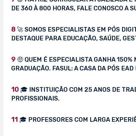
DE 360 À 800 HORAS, FALE CONOSCO A S
8
🚀 SOMOS ESPECIALISTAS EM PÓS DIG
DESTAQUE PARA EDUCAÇÃO, SAÚDE, GEST
9
🤑 QUEM É ESPECIALISTA GANHA 150%
GRADUAÇÃO. FASUL: A CASA DA PÓS EAD 
10
🎓 INSTITUIÇÃO COM 25 ANOS DE TRA
PROFISSIONAIS.
11
🎓 PROFESSORES COM LARGA EXPERI