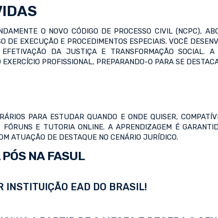
VIDAS
DAMENTE O NOVO CÓDIGO DE PROCESSO CIVIL (NCPC), A
 DE EXECUÇÃO E PROCEDIMENTOS ESPECIAIS. VOCÊ DESENVO
 EFETIVAÇÃO DA JUSTIÇA E TRANSFORMAÇÃO SOCIAL. A
 EXERCÍCIO PROFISSIONAL, PREPARANDO-O PARA SE DESTAC
ORÁRIOS PARA ESTUDAR QUANDO E ONDE QUISER, COMPATÍVE
ATS, FÓRUNS E TUTORIA ONLINE. A APRENDIZAGEM É GARAN
OM ATUAÇÃO DE DESTAQUE NO CENÁRIO JURÍDICO.
 PÓS NA FASUL
 INSTITUIÇÃO EAD DO BRASIL!