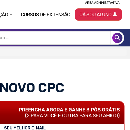
ÁREA ADMINISTRATIVA
ÇÃO
CURSOS DE EXTENSÃO
JÁ SOU ALUNO
 NOVO CPC
PREENCHA AGORA E GANHE 3 PÓS GRÁTIS
(2 PARA VOCÊ E OUTRA PARA SEU AMIGO)
SEU MELHOR E-MAIL