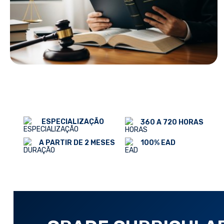
ESPECIALIZAÇÃO
360 A 720 HORAS
100% EAD
A PARTIR DE 2 MESES