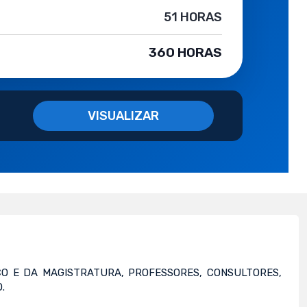
S
51 HORAS
360 HORAS
VISUALIZAR
O E DA MAGISTRATURA, PROFESSORES, CONSULTORES,
.