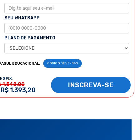
SEU WHATSAPP
PLANO DE PAGAMENTO
FASUL EDUCACIONAL.
CÓDIGO DE VENDAS
NO PIX:
INSCREVA-SE
$ 1.548,00
 R$ 1.393,20