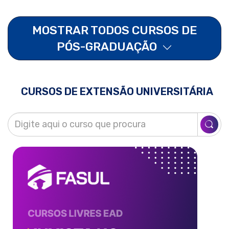
MOSTRAR TODOS CURSOS DE
PÓS-GRADUAÇÃO
CURSOS DE EXTENSÃO UNIVERSITÁRIA