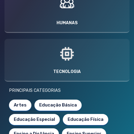
HUMANAS
TECNOLOGIA
PRINCIPAIS CATEGORIAS
Artes
Educação Básica
Educação Especial
Educação Física
Ensino a Distância
Ensino Superior