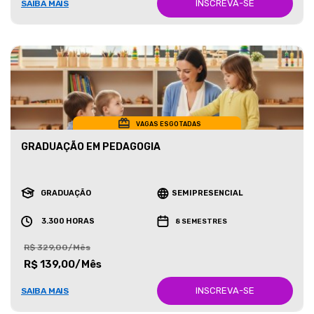
INSCREVA-SE
SAIBA MAIS
VAGAS ESGOTADAS
GRADUAÇÃO EM PEDAGOGIA
GRADUAÇÃO
SEMIPRESENCIAL
3.300 HORAS
8 SEMESTRES
R$ 329,00/Mês
R$ 139,00/Mês
INSCREVA-SE
SAIBA MAIS