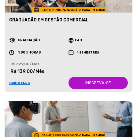
GANHE 2 PÓS PARA VOCÊ +1 PARA UM AMIGO
GRADUAÇÃO EM GESTÃO COMERCIAL
GRADUAÇÃO
EAD
1.800 HORAS
4 SEMESTRES
R$ 329,00/Mês
R$ 139,00/Mês
INSCREVA-SE
SAIBA MAIS
GANHE 2 PÓS PARA VOCÊ +1 PARA UM AMIGO