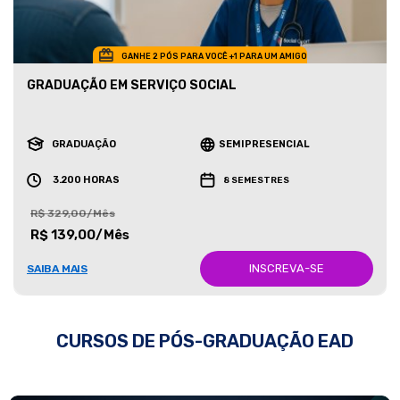
GANHE 2 PÓS PARA VOCÊ +1 PARA UM AMIGO
GRADUAÇÃO EM SERVIÇO SOCIAL
GRADUAÇÃO
SEMIPRESENCIAL
3.200 HORAS
8 SEMESTRES
R$ 329,00/Mês
R$ 139,00/Mês
INSCREVA-SE
SAIBA MAIS
CURSOS DE PÓS-GRADUAÇÃO EAD