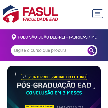
Toggle
naviga
POLO SÃO JOÃO DEL-REI - FABRICAS / MG
Anterior
Próx