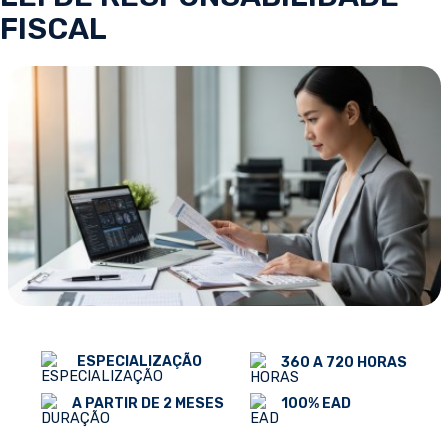
FISCAL
ESPECIALIZAÇÃO
360 A 720 HORAS
100% EAD
A PARTIR DE 2 MESES