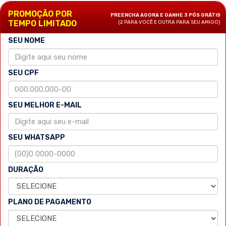
PROMOÇÃO POR
PREENCHA AGORA E GANHE 3 PÓS GRÁTIS
TEMPO LIMITADO
(2 PARA VOCÊ E OUTRA PARA SEU AMIGO)
SEU NOME
SEU CPF
SEU MELHOR E-MAIL
SEU WHATSAPP
DURAÇÃO
PLANO DE PAGAMENTO