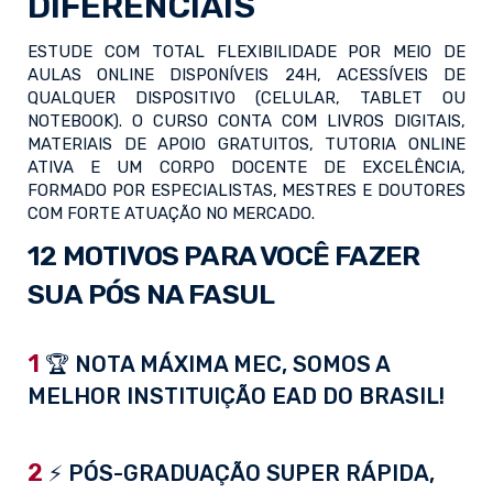
DIFERENCIAIS
ESTUDE COM TOTAL FLEXIBILIDADE POR MEIO DE
AULAS ONLINE DISPONÍVEIS 24H, ACESSÍVEIS DE
QUALQUER DISPOSITIVO (CELULAR, TABLET OU
NOTEBOOK). O CURSO CONTA COM LIVROS DIGITAIS,
MATERIAIS DE APOIO GRATUITOS, TUTORIA ONLINE
ATIVA E UM CORPO DOCENTE DE EXCELÊNCIA,
FORMADO POR ESPECIALISTAS, MESTRES E DOUTORES
COM FORTE ATUAÇÃO NO MERCADO.
12 MOTIVOS PARA VOCÊ FAZER
SUA PÓS NA FASUL
1
🏆 NOTA MÁXIMA MEC, SOMOS A
MELHOR INSTITUIÇÃO EAD DO BRASIL!
2
⚡ PÓS-GRADUAÇÃO SUPER RÁPIDA,