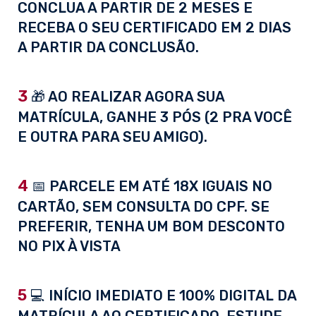
CONCLUA A PARTIR DE 2 MESES E
RECEBA O SEU CERTIFICADO EM 2 DIAS
A PARTIR DA CONCLUSÃO.
3
🎁 AO REALIZAR AGORA SUA
MATRÍCULA, GANHE 3 PÓS (2 PRA VOCÊ
E OUTRA PARA SEU AMIGO).
4
📅 PARCELE EM ATÉ 18X IGUAIS NO
CARTÃO, SEM CONSULTA DO CPF. SE
PREFERIR, TENHA UM BOM DESCONTO
NO PIX À VISTA
5
💻 INÍCIO IMEDIATO E 100% DIGITAL DA