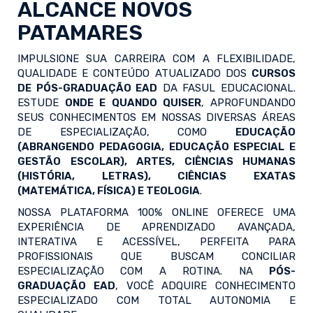
ALCANCE NOVOS
PATAMARES
IMPULSIONE SUA CARREIRA COM A FLEXIBILIDADE,
QUALIDADE E CONTEÚDO ATUALIZADO DOS
CURSOS
DE PÓS-GRADUAÇÃO EAD
DA FASUL EDUCACIONAL.
ESTUDE
ONDE E QUANDO QUISER
, APROFUNDANDO
SEUS CONHECIMENTOS EM NOSSAS DIVERSAS ÁREAS
DE ESPECIALIZAÇÃO, COMO
EDUCAÇÃO
(ABRANGENDO PEDAGOGIA, EDUCAÇÃO ESPECIAL E
GESTÃO ESCOLAR), ARTES, CIÊNCIAS HUMANAS
(HISTÓRIA, LETRAS), CIÊNCIAS EXATAS
(MATEMÁTICA, FÍSICA) E TEOLOGIA
.
NOSSA PLATAFORMA 100% ONLINE OFERECE UMA
EXPERIÊNCIA DE APRENDIZADO AVANÇADA,
INTERATIVA E ACESSÍVEL, PERFEITA PARA
PROFISSIONAIS QUE BUSCAM CONCILIAR
ESPECIALIZAÇÃO COM A ROTINA. NA
PÓS-
GRADUAÇÃO EAD
, VOCÊ ADQUIRE CONHECIMENTO
ESPECIALIZADO COM TOTAL AUTONOMIA E