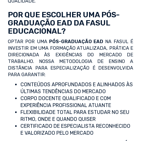
QUALIDADE.
POR QUE ESCOLHER UMA PÓS-
GRADUAÇÃO EAD DA FASUL
EDUCACIONAL?
OPTAR POR UMA
PÓS-GRADUAÇÃO EAD
NA FASUL É
INVESTIR EM UMA FORMAÇÃO ATUALIZADA, PRÁTICA E
DIRECIONADA ÀS EXIGÊNCIAS DO MERCADO DE
TRABALHO. NOSSA METODOLOGIA DE ENSINO A
DISTÂNCIA PARA ESPECIALIZAÇÃO É DESENVOLVIDA
PARA GARANTIR:
CONTEÚDOS APROFUNDADOS E ALINHADOS ÀS
ÚLTIMAS TENDÊNCIAS DO MERCADO
CORPO DOCENTE QUALIFICADO E COM
EXPERIÊNCIA PROFISSIONAL ATUANTE
FLEXIBILIDADE TOTAL PARA ESTUDAR NO SEU
RITMO, ONDE E QUANDO QUISER
CERTIFICADO DE ESPECIALISTA RECONHECIDO
E VALORIZADO PELO MERCADO