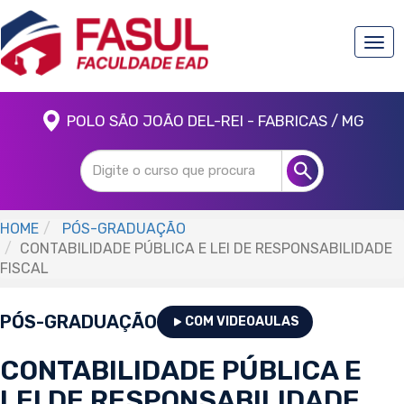
Togg
navi
POLO SÃO JOÃO DEL-REI - FABRICAS / MG
HOME
PÓS-GRADUAÇÃO
CONTABILIDADE PÚBLICA E LEI DE RESPONSABILIDADE
FISCAL
PÓS-GRADUAÇÃO
COM VIDEOAULAS
CONTABILIDADE PÚBLICA E
LEI DE RESPONSABILIDADE