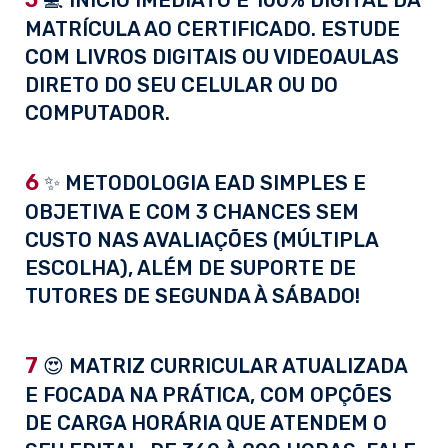
💻 INÍCIO IMEDIATO E 100% DIGITAL DA
MATRÍCULA AO CERTIFICADO. ESTUDE
COM LIVROS DIGITAIS OU VIDEOAULAS
DIRETO DO SEU CELULAR OU DO
COMPUTADOR.
6
✨ METODOLOGIA EAD SIMPLES E
OBJETIVA E COM 3 CHANCES SEM
CUSTO NAS AVALIAÇÕES (MÚLTIPLA
ESCOLHA), ALÉM DE SUPORTE DE
TUTORES DE SEGUNDA À SÁBADO!
7
😍 MATRIZ CURRICULAR ATUALIZADA
E FOCADA NA PRÁTICA, COM OPÇÕES
DE CARGA HORÁRIA QUE ATENDEM O