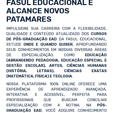
FASUL EDUCACIONAL E
ALCANCE NOVOS
PATAMARES
IMPULSIONE SUA CARREIRA COM A FLEXIBILIDADE,
QUALIDADE E CONTEÚDO ATUALIZADO DOS
CURSOS
DE PÓS-GRADUAÇÃO EAD
DA FASUL EDUCACIONAL.
ESTUDE
ONDE E QUANDO QUISER
, APROFUNDANDO
SEUS CONHECIMENTOS EM NOSSAS DIVERSAS ÁREAS
DE ESPECIALIZAÇÃO, COMO
EDUCAÇÃO
(ABRANGENDO PEDAGOGIA, EDUCAÇÃO ESPECIAL E
GESTÃO ESCOLAR), ARTES, CIÊNCIAS HUMANAS
(HISTÓRIA, LETRAS), CIÊNCIAS EXATAS
(MATEMÁTICA, FÍSICA) E TEOLOGIA
.
NOSSA PLATAFORMA 100% ONLINE OFERECE UMA
EXPERIÊNCIA DE APRENDIZADO AVANÇADA,
INTERATIVA E ACESSÍVEL, PERFEITA PARA
PROFISSIONAIS QUE BUSCAM CONCILIAR
ESPECIALIZAÇÃO COM A ROTINA. NA
PÓS-
GRADUAÇÃO EAD
, VOCÊ ADQUIRE CONHECIMENTO