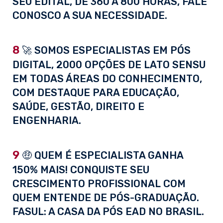
SEU EDITAL, DE 360 À 800 HORAS, FALE
CONOSCO A SUA NECESSIDADE.
8
🚀 SOMOS ESPECIALISTAS EM PÓS
DIGITAL, 2000 OPÇÕES DE LATO SENSU
EM TODAS ÁREAS DO CONHECIMENTO,
COM DESTAQUE PARA EDUCAÇÃO,
SAÚDE, GESTÃO, DIREITO E
ENGENHARIA.
9
🤑 QUEM É ESPECIALISTA GANHA
150% MAIS! CONQUISTE SEU
CRESCIMENTO PROFISSIONAL COM
QUEM ENTENDE DE PÓS-GRADUAÇÃO.
FASUL: A CASA DA PÓS EAD NO BRASIL.