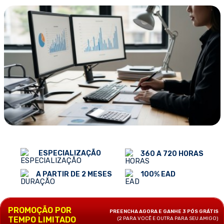
ESPECIALIZAÇÃO
360 A 720 HORAS
100% EAD
A PARTIR DE 2 MESES
PROMOÇÃO POR
PREENCHA AGORA E GANHE 3 PÓS GRÁTIS
TEMPO LIMITADO
(2 PARA VOCÊ E OUTRA PARA SEU AMIGO)