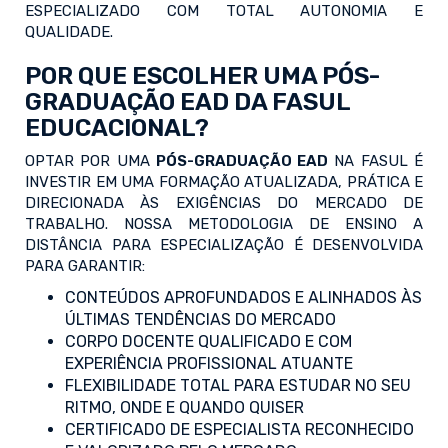
ESPECIALIZADO COM TOTAL AUTONOMIA E
QUALIDADE.
POR QUE ESCOLHER UMA PÓS-
GRADUAÇÃO EAD DA FASUL
EDUCACIONAL?
OPTAR POR UMA
PÓS-GRADUAÇÃO EAD
NA FASUL É
INVESTIR EM UMA FORMAÇÃO ATUALIZADA, PRÁTICA E
DIRECIONADA ÀS EXIGÊNCIAS DO MERCADO DE
TRABALHO. NOSSA METODOLOGIA DE ENSINO A
DISTÂNCIA PARA ESPECIALIZAÇÃO É DESENVOLVIDA
PARA GARANTIR:
CONTEÚDOS APROFUNDADOS E ALINHADOS ÀS
ÚLTIMAS TENDÊNCIAS DO MERCADO
CORPO DOCENTE QUALIFICADO E COM
EXPERIÊNCIA PROFISSIONAL ATUANTE
FLEXIBILIDADE TOTAL PARA ESTUDAR NO SEU
RITMO, ONDE E QUANDO QUISER
CERTIFICADO DE ESPECIALISTA RECONHECIDO