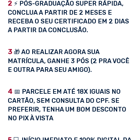
2
⚡ PÓS-GRADUAÇÃO SUPER RÁPIDA,
CONCLUA A PARTIR DE 2 MESES E
RECEBA O SEU CERTIFICADO EM 2 DIAS
A PARTIR DA CONCLUSÃO.
3
🎁 AO REALIZAR AGORA SUA
MATRÍCULA, GANHE 3 PÓS (2 PRA VOCÊ
E OUTRA PARA SEU AMIGO).
4
📅 PARCELE EM ATÉ 18X IGUAIS NO
CARTÃO, SEM CONSULTA DO CPF. SE
PREFERIR, TENHA UM BOM DESCONTO
NO PIX À VISTA
5