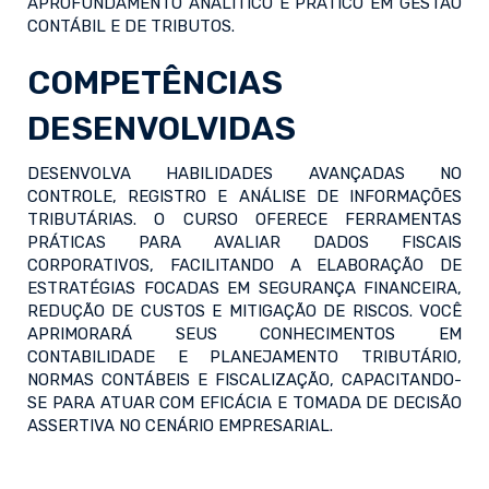
APROFUNDAMENTO ANALÍTICO E PRÁTICO EM GESTÃO
CONTÁBIL E DE TRIBUTOS.
COMPETÊNCIAS
DESENVOLVIDAS
DESENVOLVA HABILIDADES AVANÇADAS NO
CONTROLE, REGISTRO E ANÁLISE DE INFORMAÇÕES
TRIBUTÁRIAS. O CURSO OFERECE FERRAMENTAS
PRÁTICAS PARA AVALIAR DADOS FISCAIS
CORPORATIVOS, FACILITANDO A ELABORAÇÃO DE
ESTRATÉGIAS FOCADAS EM SEGURANÇA FINANCEIRA,
REDUÇÃO DE CUSTOS E MITIGAÇÃO DE RISCOS. VOCÊ
APRIMORARÁ SEUS CONHECIMENTOS EM
CONTABILIDADE E PLANEJAMENTO TRIBUTÁRIO,
NORMAS CONTÁBEIS E FISCALIZAÇÃO, CAPACITANDO-
SE PARA ATUAR COM EFICÁCIA E TOMADA DE DECISÃO
ASSERTIVA NO CENÁRIO EMPRESARIAL.