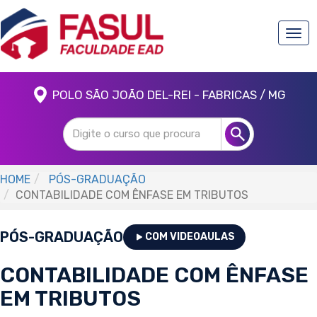
Togg
navi
POLO SÃO JOÃO DEL-REI - FABRICAS / MG
HOME
PÓS-GRADUAÇÃO
CONTABILIDADE COM ÊNFASE EM TRIBUTOS
PÓS-GRADUAÇÃO
COM VIDEOAULAS
CONTABILIDADE COM ÊNFASE
EM TRIBUTOS