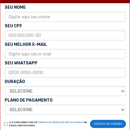
SEU NOME
SEU CPF
SEU MELHOR E-MAIL
SEU WHATSAPP
DURAÇÃO
PLANO DE PAGAMENTO
LI E CONCORDO COM OS
TERMOS DE SERVIÇOS EDUCACIONAIS
DA
CÓDIGO DE VENDAS
FASUL EDUCACIONAL.